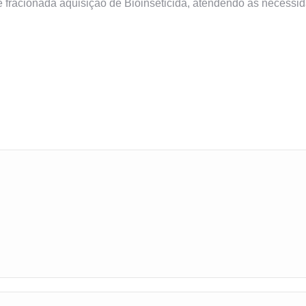
 e fracionada aquisição de Bioinseticida, atendendo as necessi