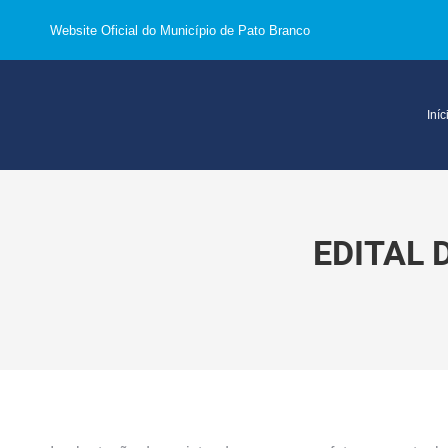
Website Oficial do Município de Pato Branco
Iníc
EDITAL 