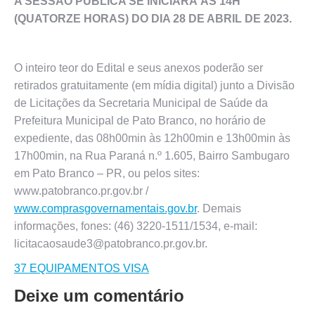
A SESSÃO PÚBLICA SE INICIARÁ ÀS 14H
(QUATORZE HORAS) DO
DIA 28 DE ABRIL DE 2023.
O inteiro teor do Edital e seus anexos poderão ser
retirados gratuitamente (em mídia digital) junto a Divisão
de Licitações da Secretaria Municipal de Saúde da
Prefeitura Municipal de Pato Branco, no horário de
expediente, das 08h00min às 12h00min e 13h00min às
17h00min, na Rua Paraná n.º 1.605, Bairro Sambugaro
em Pato Branco – PR, ou pelos sites:
www.patobranco.pr.gov.br /
www.comprasgovernamentais.gov.br
. Demais
informações, fones: (46) 3220-1511/1534, e-mail:
licitacaosaude3@patobranco.pr.gov.br.
37 EQUIPAMENTOS VISA
Deixe um comentário