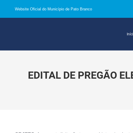
Website Oficial do Município de Pato Branco
Iníc
EDITAL DE PREGÃO EL