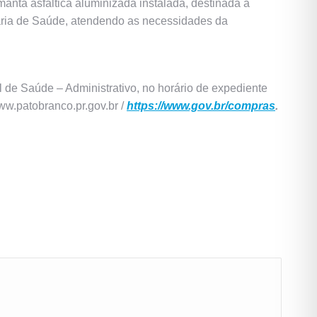
manta asfáltica aluminizada instalada, destinada a
aria de Saúde, atendendo as necessidades da
al de Saúde – Administrativo, no horário de expediente
ww.patobranco.pr.gov.br /
https://www.gov.br/compras
.