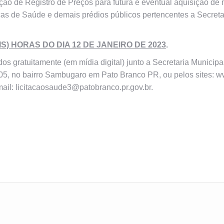
ação de Registro de Preços para futura e eventual aquisição de 
cas de Saúde e demais prédios públicos pertencentes a Secret
S) HORAS DO DIA 12 DE JANEIRO DE 2023
.
ados gratuitamente (em mídia digital) junto a Secretaria Municip
605, no bairro Sambugaro em Pato Branco PR, ou pelos sites: w
ail: licitacaosaude3@patobranco.pr.gov.br.