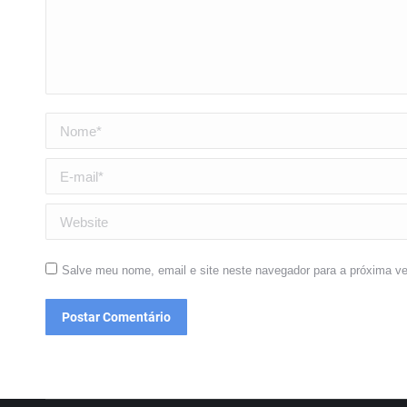
Nome *
E-mail *
Website
Salve meu nome, email e site neste navegador para a próxima v
Postar Comentário