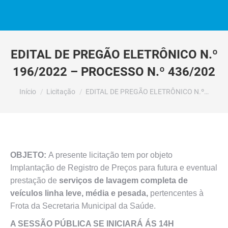
EDITAL DE PREGÃO ELETRÔNICO N.º
196/2022 – PROCESSO N.º 436/202
Você está aqui:
Início
Licitação
EDITAL DE PREGÃO ELETRÔNICO N.º…
OBJETO:
A presente licitação tem por objeto
Implantação de Registro de Preços para futura e eventual
prestação de
serviços de lavagem completa de
veículos linha leve, média e pesada,
pertencentes à
Frota da Secretaria Municipal da Saúde.
A SESSÃO PÚBLICA SE INICIARÁ ÁS 14H