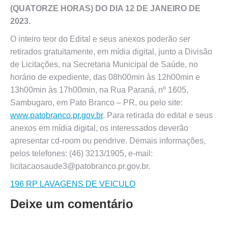
(QUATORZE
HORAS) DO DIA 12 DE JANEIRO DE
2023.
O inteiro teor do Edital e seus anexos poderão ser
retirados gratuitamente, em mídia digital, junto a Divisão
de Licitações, na Secretaria Municipal de Saúde, no
horário de expediente, das 08h00min às 12h00min e
13h00min às 17h00min, na Rua Paraná, nº 1605,
Sambugaro, em Pato Branco – PR, ou pelo site:
www.patobranco.pr.gov.br
. Para retirada do edital e seus
anexos em mídia digital, os interessados deverão
apresentar cd-room ou pendrive. Demais informações,
pelos telefones: (46) 3213/1905, e-mail:
licitacaosaude3@patobranco.pr.gov.br.
196 RP LAVAGENS DE VEICULO
Deixe um comentário