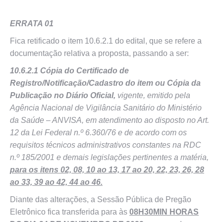
ERRATA 01
Fica retificado o item 10.6.2.1 do edital, que se refere a
documentação relativa a proposta, passando a ser:
10.6.2.1 Cópia do Certificado de
Registro/Notificação/Cadastro do item ou Cópia da
Publicação no Diário Oficial,
vigente, emitido pela
Agência Nacional de Vigilância Sanitário do Ministério
da Saúde – ANVISA, em atendimento ao disposto no Art.
12 da Lei Federal n.º 6.360/76 e de acordo com os
requisitos técnicos administrativos constantes na RDC
n.º 185/2001 e demais legislações pertinentes a matéria,
para os itens 02, 08, 10 ao 13, 17 ao 20, 22, 23, 26, 28
ao 33, 39 ao 42, 44 ao 46.
Diante das alterações, a Sessão Pública de Pregão
Eletrônico fica transferida para às
08H30MIN HORAS