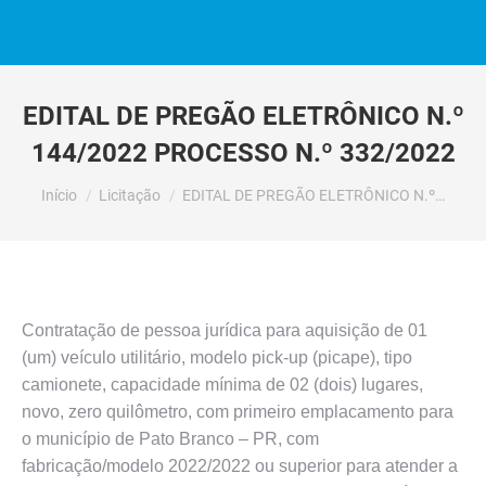
EDITAL DE PREGÃO ELETRÔNICO N.º
144/2022 PROCESSO N.º 332/2022
Você está aqui:
Início
Licitação
EDITAL DE PREGÃO ELETRÔNICO N.º…
Contratação de pessoa jurídica para aquisição de 01
(um) veículo utilitário, modelo pick-up (picape), tipo
camionete, capacidade mínima de 02 (dois) lugares,
novo, zero quilômetro, com primeiro emplacamento para
o município de Pato Branco – PR, com
fabricação/modelo 2022/2022 ou superior para atender a