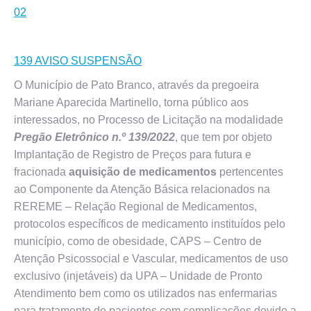
02
139 AVISO SUSPENSÃO
O Município de Pato Branco, através da pregoeira
Mariane Aparecida Martinello, torna público aos
interessados, no Processo de Licitação na modalidade
Pregão Eletrônico n.º 139/2022
, que tem por objeto
Implantação de Registro de Preços para futura e
fracionada
aquisição de medicamentos
pertencentes
ao Componente da Atenção Básica relacionados na
REREME – Relação Regional de Medicamentos,
protocolos específicos de medicamento instituídos pelo
município, como de obesidade, CAPS – Centro de
Atenção Psicossocial e Vascular, medicamentos de uso
exclusivo (injetáveis) da UPA – Unidade de Pronto
Atendimento bem como os utilizados nas enfermarias
para tratamento de pacientes com complicações devido a