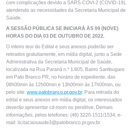
com complicações devido a SARS-COVI-2 (COVID-19),
atendendo as necessidades da Secretaria Municipal de
Saúde.
A SESSÃO PÚBLICA SE INICIARÁ ÀS 09 (NOVE)
HORAS DO DIA 03 DE OUTUBRO DE 2022.
O inteiro teor do Edital e seus anexos poderão ser
retirados gratuitamente, em mídia digital, junto a Sede
Administrativa da Secretaria Municipal de Saúde,
localizada na Rua Paraná n.º 1.605, Bairro Sambugaro
em Pato Branco PR, no horário de expediente, das
08h00min às 12h00min e 13h00min às 17h00min, ou
pelo site:
www.patobranco.pr.gov.br
. Para retirada do
edital e seus anexos em mídia digital, os interessados
deverão apresentar cd-room ou pendrive. Demais
informações, pelos telefones: (46) 3220-1511/1534, e-
mail: licitacaosaude3@patobranco.pr.gov.br