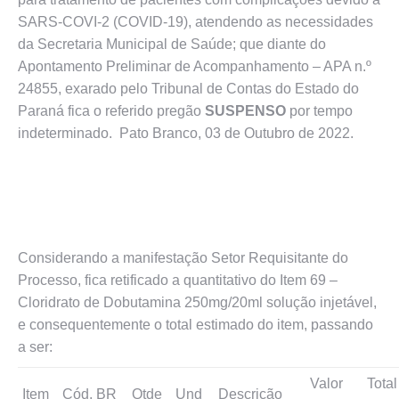
SARS-COVI-2 (COVID-19), atendendo as necessidades
da Secretaria Municipal de Saúde; que diante do
Apontamento Preliminar de Acompanhamento – APA n.º
24855, exarado pelo Tribunal de Contas do Estado do
Paraná fica o referido pregão
SUSPENSO
por tempo
indeterminado. Pato Branco, 03 de Outubro de 2022.
Considerando a manifestação Setor Requisitante do
Processo, fica retificado a quantitativo do Item 69 –
Cloridrato de Dobutamina 250mg/20ml solução injetável,
e consequentemente o total estimado do item, passando
a ser:
Valor
Total
Item
Cód. BR
Qtde
Und
Descrição