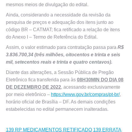
mesmos meios de divulgação do edital.
Ainda, considerando a necessidade da revisão da
pesquisa de preços e adequação dos itens junto ao
código BR – CATMAT; fica retificado a relação de itens
do Anexo I – Termo de Referência do Edital.
Assim, o valor estimado para contratação passa para
R$
3.836.700,34 (três milhões, oitocentos e trinta e seis
mil, setecentos reais e trinta e quatro centavos).
Diante das alterações, a Sessão Pública de Pregão
Eletrônico fica transferida para às
08H30MIN DO DIA 08
DE DEZEMBRO DE 2022
, acessando exclusivamente
por meio eletrônico –
https://www.gov.br/compras/pt-br/
,
horário oficial de Brasília – DF. As demais condições
estabelecidas no edital permanecem inalteradas.
139 RP MEDICAMENTOS RETIFICADO
139 ERRATA