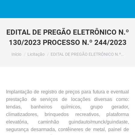
EDITAL DE PREGÃO ELETRÔNICO N.º
130/2023 PROCESSO N.º 244/2023
Você está aqui:
Início
Licitação
EDITAL DE PREGÃO ELETRÔNICO N.º…
Implantação de registro de preços para futura e eventual
prestação de serviços de locações diversas como:
tendas, banheiros químicos, grupo gerador,
climatizadores, brinquedos recreativos, plataforma
elevatória, caminhão guindauto/munck/guindaste,
segurança desarmada, contêineres de metal, painel de