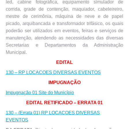
led, cabine fotográfica, equipamento simulador de
corrida, grade de contenção, maquiador, cabeleireiro,
mestre de cerimônia, máquina de neve e de papel
picado, arquibancada e transformador trifásico, os quais
poderão ser utilizados em eventos, feiras e serviços de
manutenção, atendendo as necessidades das diversas
Secretarias e Departamentos da Administração
Municipal.
EDITAL
130 – RP LOCACOES DIVERSAS EVENTOS
IMPUGNAÇÃO
Impugnação 01 Site do Município
EDITAL RETIFICADO – ERRATA 01
130 – (Errata 01) RP LOCACOES DIVERSAS
EVENTOS