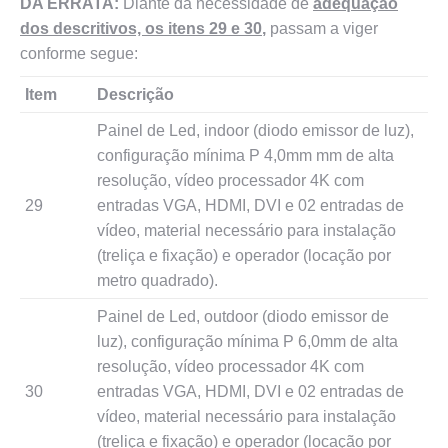
DA ERRATA:
Diante da necessidade de
adequação
dos descritivos, os itens 29 e 30
,
passam a viger
conforme segue:
Item
Descrição
Painel de Led, indoor (diodo emissor de luz),
configuração mínima P 4,0mm mm de alta
resolução, vídeo processador 4K com
29
entradas VGA, HDMI, DVI e 02 entradas de
vídeo, material necessário para instalação
(treliça e fixação) e operador (locação por
metro quadrado).
Painel de Led, outdoor (diodo emissor de
luz), configuração mínima P 6,0mm de alta
resolução, vídeo processador 4K com
30
entradas VGA, HDMI, DVI e 02 entradas de
vídeo, material necessário para instalação
(treliça e fixação) e operador (locação por