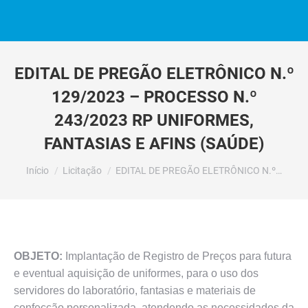
EDITAL DE PREGÃO ELETRÔNICO N.º
129/2023 – PROCESSO N.º
243/2023 RP UNIFORMES,
FANTASIAS E AFINS (SAÚDE)
Você está aqui:
Início
Licitação
EDITAL DE PREGÃO ELETRÔNICO N.º…
OBJETO:
Implantação de Registro de Preços para futura
e eventual aquisição de uniformes, para o uso dos
servidores do laboratório, fantasias e materiais de
confecção personalizada, atendendo as necessidades da