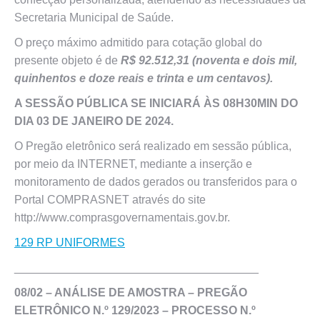
Secretaria Municipal de Saúde.
O preço máximo admitido para cotação global do
presente objeto é de
R$ 92.512,31 (noventa e dois mil,
quinhentos e doze reais e trinta e um centavos).
A SESSÃO PÚBLICA SE INICIARÁ ÀS 08H30MIN
DO
DIA 03 DE JANEIRO DE 2024.
O Pregão eletrônico será realizado em sessão pública,
por meio da INTERNET, mediante a inserção e
monitoramento de dados gerados ou transferidos para o
Portal COMPRASNET através do site
http://www.comprasgovernamentais.gov.br.
129 RP UNIFORMES
______________________________________
08/02 – ANÁLISE DE AMOSTRA – PREGÃO
ELETRÔNICO N.º 129/2023 – PROCESSO N.º