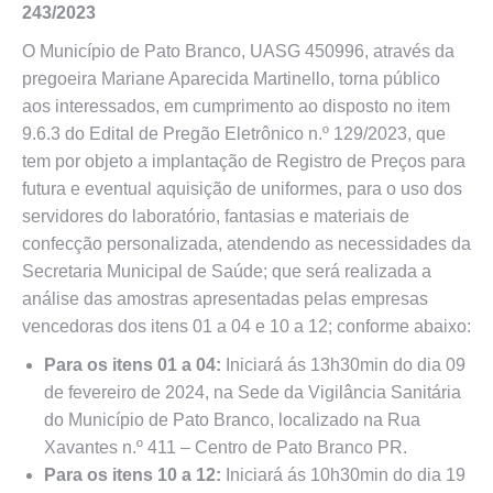
243/2023
O Município de Pato Branco, UASG 450996, através da
pregoeira Mariane Aparecida Martinello, torna público
aos interessados, em cumprimento ao disposto no item
9.6.3 do Edital de Pregão Eletrônico n.º 129/2023, que
tem por objeto a implantação de Registro de Preços para
futura e eventual aquisição de uniformes, para o uso dos
servidores do laboratório, fantasias e materiais de
confecção personalizada, atendendo as necessidades da
Secretaria Municipal de Saúde; que será realizada a
análise das amostras apresentadas pelas empresas
vencedoras dos itens 01 a 04 e 10 a 12; conforme abaixo:
Para os itens 01 a 04:
Iniciará ás 13h30min do dia 09
de fevereiro de 2024, na Sede da Vigilância Sanitária
do Município de Pato Branco, localizado na Rua
Xavantes n.º 411 – Centro de Pato Branco PR.
Para os itens 10 a 12:
Iniciará ás 10h30min do dia 19