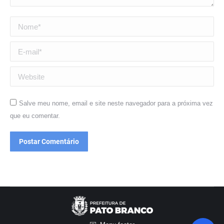
Nome *
E-mail *
Website
Salve meu nome, email e site neste navegador para a próxima vez
que eu comentar.
Postar Comentário