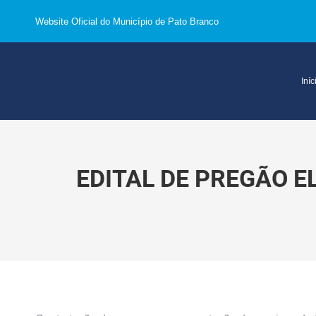
Website Oficial do Município de Pato Branco
Iníc
EDITAL DE PREGÃO E