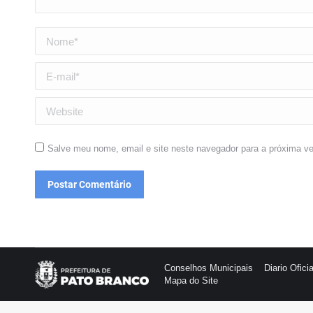
Nome *
E-mail *
Website
Salve meu nome, email e site neste navegador para a próxima v
Postar Comentário
Conselhos Municipais
Diario Oficia
Mapa do Site