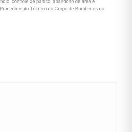
ndio, controle de pânico, abandono de área e
e Procedimento Técnico do Corpo de Bombeiros do