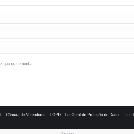
ez que eu comentar.
l
Câmara de Vereadores
LGPD – Lei Geral de Proteção de Dados
Lei 