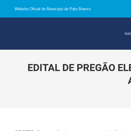
Website Oficial do Município de Pato Branco
Iníc
EDITAL DE PREGÃO EL