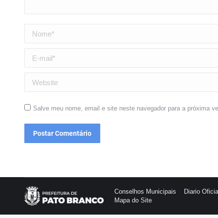
Nome *
E-mail *
Website
Salve meu nome, email e site neste navegador para a próxima v
Postar Comentário
Conselhos Municipais
Diario Oficia
Mapa do Site