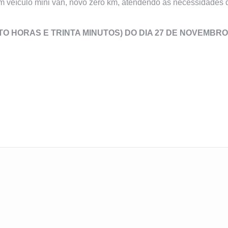
 veículo mini van, novo zero km, atendendo as necessidades d
ITO HORAS E TRINTA MINUTOS
) DO DIA 27 DE NOVEMBRO