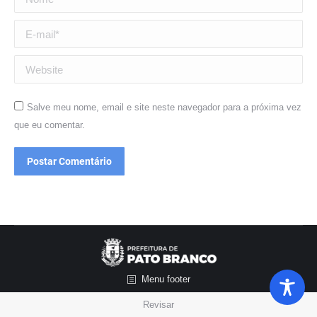
E-mail *
Website
Salve meu nome, email e site neste navegador para a próxima vez
que eu comentar.
Postar Comentário
Menu footer
Revisar