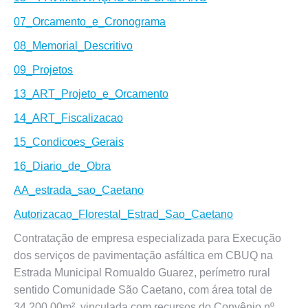
07_Orcamento_e_Cronograma
08_Memorial_Descritivo
09_Projetos
13_ART_Projeto_e_Orcamento
14_ART_Fiscalizacao
15_Condicoes_Gerais
16_Diario_de_Obra
AA_estrada_sao_Caetano
Autorizacao_Florestal_Estrad_Sao_Caetano
Contratação de empresa especializada para Execução
dos serviços de pavimentação asfáltica em CBUQ na
Estrada Municipal Romualdo Guarez, perímetro rural
sentido Comunidade São Caetano, com área total de
34.200,00m², vinculada com recursos do Convênio nº