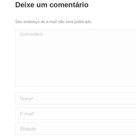
Deixe um comentário
Seu endereço de e-mail não será publicado.
Comentário
Nome *
E-mail *
Website