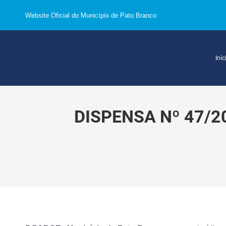
Website Oficial do Município de Pato Branco
Iníc
DISPENSA Nº 47/2