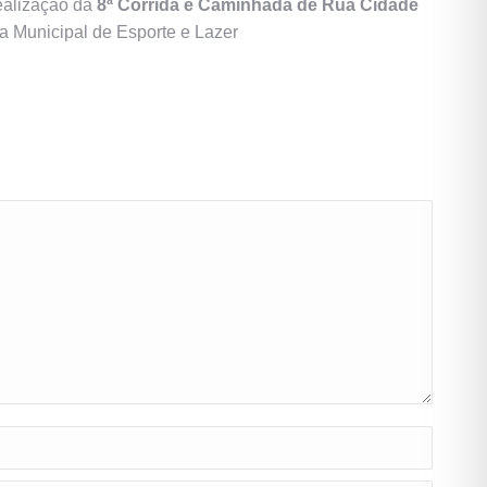
ealização da
8ª Corrida e Caminhada de Rua Cidade
a Municipal de Esporte e Lazer