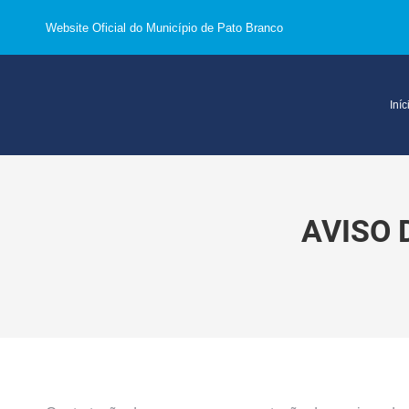
Website Oficial do Município de Pato Branco
Iníc
AVISO 