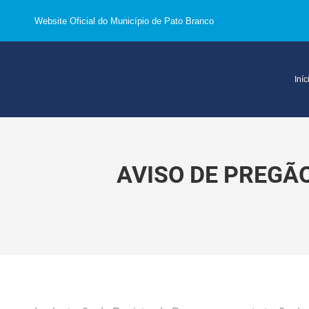
Website Oficial do Município de Pato Branco
Iníc
AVISO DE PREGÃ