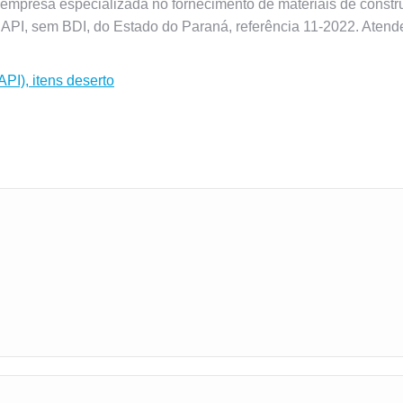
empresa especializada no fornecimento de materiais de constru
NAPI, sem BDI, do Estado do Paraná, referência 11-2022. Atend
PI), itens deserto