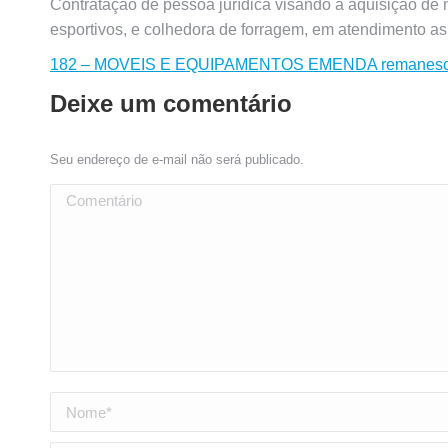
Contratação de pessoa jurídica visando à aquisição de 
esportivos, e colhedora de forragem, em atendimento 
182 – MOVEIS E EQUIPAMENTOS EMENDA remanesc
Deixe um comentário
Seu endereço de e-mail não será publicado.
Comentário
Nome *