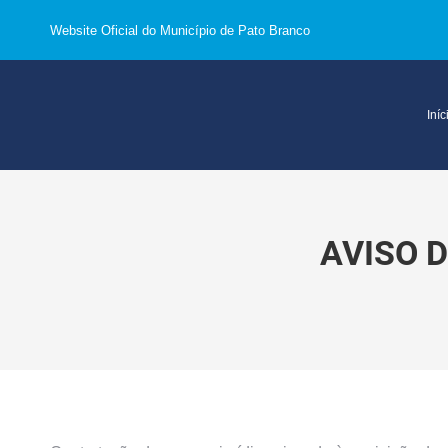
Website Oficial do Município de Pato Branco
Iníc
AVISO 