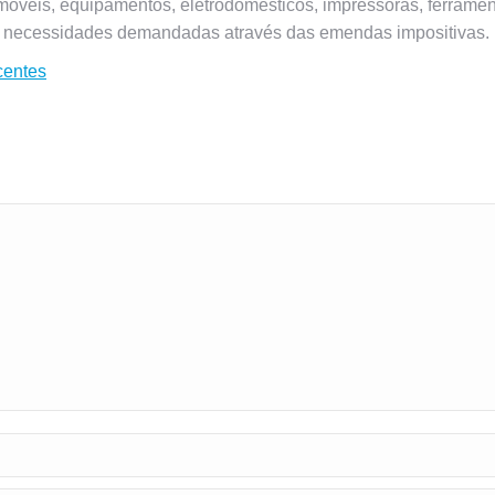
móveis, equipamentos, eletrodomésticos, impressoras, ferramen
as necessidades demandadas através das emendas impositivas.
entes