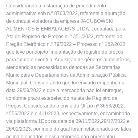
Considerando a instauração de procedimento
administrativo sob n.º 8763/2022, referente a apuração
de conduta violadora da empresa JACUBOWSKI
ALIMENTOS E EMBALAGENS LTDA, contratada pela
Ata de Registro de Preços n. º 351/2022, referente ao
Pregão Eletrônico n.º 79/2022 – Processo nº 152/2022,
que teve por objeto Implantação de registro de preços
para futura e eventual Aquisição de gêneros alimentícios,
atendendo as necessidades de todas as Secretarias
Municipais e Departamentos da Administração Pública
Municipal. Considerando que foi enviado empenho na
data 29/09/2022 e que a mercadoria não foi entregue,
conforme prazo estabelecido na ata de Registro de
Preços. Considerando o envio do Ofício nº 3653/2022,
4556/2022 e o 411/2023, respectivamente, encaminhado
via plataforma 1Doc na data de 09/11/2022,29/12/2022 e
26/01/2023, por meio do qual foram relacionados os fatos
acima elencados e essa empresa não apresentou