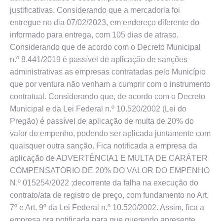
justificativas. Considerando que a mercadoria foi
entregue no dia 07/02/2023, em endereço diferente do
informado para entrega, com 105 dias de atraso.
Considerando que de acordo com o Decreto Municipal
n.º 8.441/2019 é passível de aplicação de sanções
administrativas as empresas contratadas pelo Município
que por ventura não venham a cumprir com o instrumento
contratual. Considerando que, de acordo com o Decreto
Municipal e da Lei Federal n.º 10.520/2002 (Lei do
Pregão) é passível de aplicação de multa de 20% do
valor do empenho, podendo ser aplicada juntamente com
quaisquer outra sanção. Fica notificada a empresa da
aplicação de ADVERTÊNCIA1 E MULTA DE CARÁTER
COMPENSATÓRIO DE 20% DO VALOR DO EMPENHO
N.º 015254/2022 ;decorrente da falha na execução do
contrato/ata de registro de preço, com fundamento no Art.
7º e Art. 9º da Lei Federal n.º 10.520/2002. Assim, fica a
empresa ora notificada para que querendo apresente