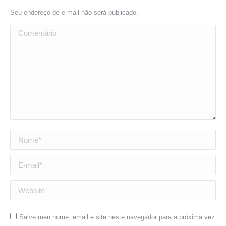
Seu endereço de e-mail não será publicado.
Comentário
Nome *
E-mail *
Website
Salve meu nome, email e site neste navegador para a próxima vez