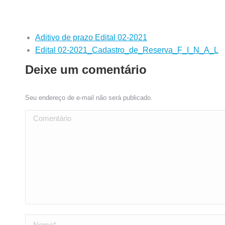
Aditivo de prazo Edital 02-2021
Edital 02-2021_Cadastro_de_Reserva_F_I_N_A_L
Deixe um comentário
Seu endereço de e-mail não será publicado.
Comentário
Nome *