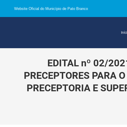
Website Oficial do Município de Pato Branco
Iníc
EDITAL nº 02/20
PRECEPTORES PARA O 
PRECEPTORIA E SUPE