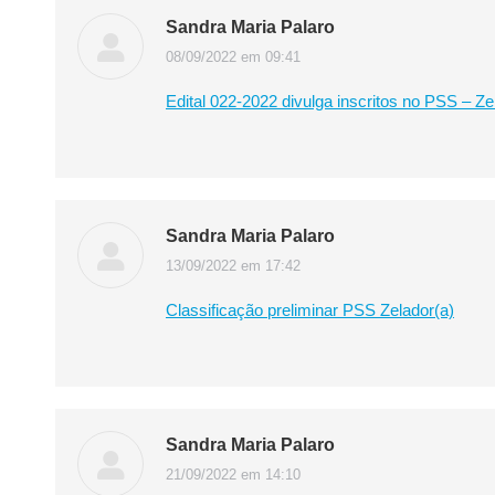
Sandra Maria Palaro
08/09/2022 em 09:41
disse:
Edital 022-2022 divulga inscritos no PSS – Ze
Sandra Maria Palaro
13/09/2022 em 17:42
disse:
Classificação preliminar PSS Zelador(a)
Sandra Maria Palaro
21/09/2022 em 14:10
disse: