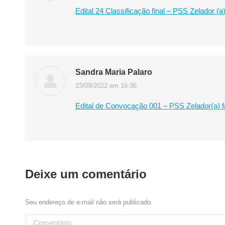
Edital 24 Classificação final – PSS Zelador (a
Sandra Maria Palaro
23/09/2022 em 16:36
disse:
Edital de Convocação 001 – PSS Zelador(a) f
Deixe um comentário
Seu endereço de e-mail não será publicado.
Comentário