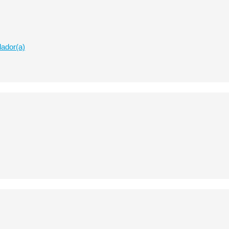
lador(a)