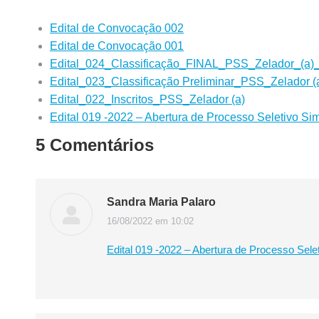
Edital de Convocação 002
Edital de Convocação 001
Edital_024_Classificação_FINAL_PSS_Zelador_(a)
Edital_023_Classificação Preliminar_PSS_Zelador (
Edital_022_Inscritos_PSS_Zelador (a)
Edital 019 -2022 – Abertura de Processo Seletivo Si
5 Comentários
Sandra Maria Palaro
16/08/2022 em 10:02
disse:
Edital 019 -2022 – Abertura de Processo Sele