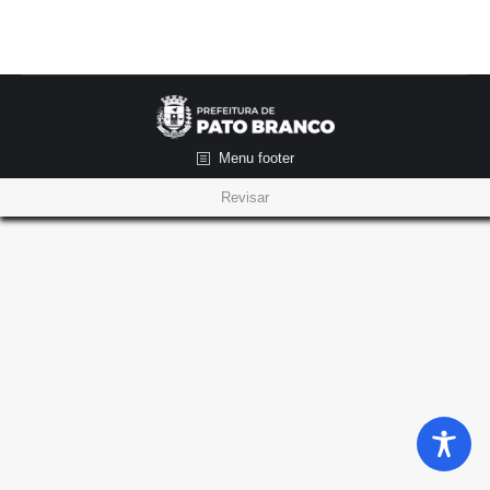
Menu footer
Revisar