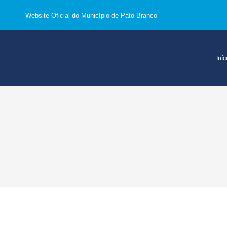
Website Oficial do Município de Pato Branco
Iníc