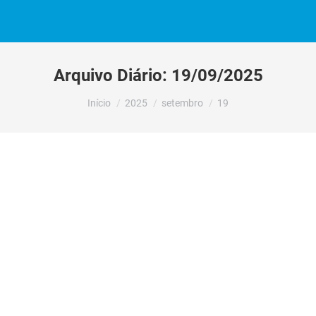
Arquivo Diário:
19/09/2025
Você está aqui:
Início
2025
setembro
19