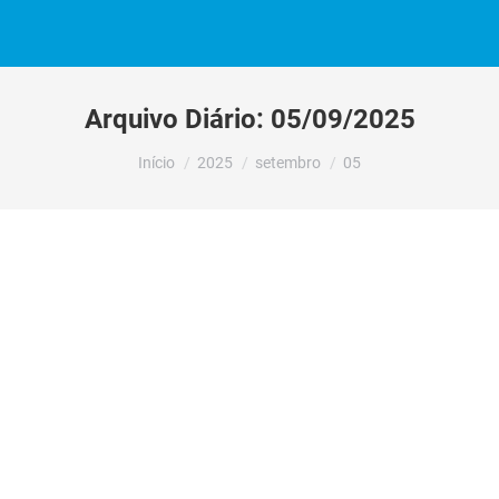
Arquivo Diário:
05/09/2025
Você está aqui:
Início
2025
setembro
05