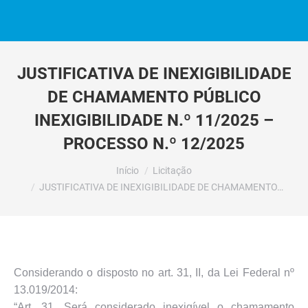
JUSTIFICATIVA DE INEXIGIBILIDADE
DE CHAMAMENTO PÚBLICO
INEXIGIBILIDADE N.º 11/2025 –
PROCESSO N.º 12/2025
Você está aqui:
Início
Licitação
JUSTIFICATIVA DE INEXIGIBILIDADE DE CHAMAMENTO…
Considerando o disposto no art. 31, II, da Lei Federal nº
13.019/2014:
“Art. 31. Será considerado inexigível o chamamento