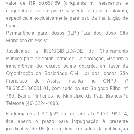
valor de R$ 50.657,69 (cinquenta mil seiscentos e
cinqüenta e sete reais e sessenta e nove centavos),
especifica e exclusivamente para uso da Instituição de
Longa
Permanência para Idosos (ILPI) “Lar dos Idoso São
Francisco de Assis”;
Justifica-se a INEXIGIBILIDADE de Chamamento
Público para celebrar Termo de Colaboração, visando a
transferência do recurso acima descrito, em favor da
Organização da Sociedade Civil Lar dos Idosos São
Francisco de Assis, inscrita no CNPJ nº
78.685.518/0001-01, com sede na rua Salgado Filho, nº
789, Bairro Pinheiros no Município de Pato Branco/Pr,
Telefone (46) 3224-4093.
Na forma do art. 32, § 2º, da Lei Federal n.º 13.019/2014,
fica aberto o prazo para impugnação à presente
justificativa de 05 (cinco) dias, contados da publicação