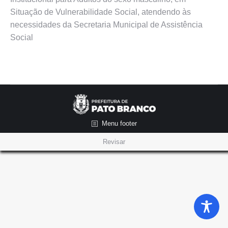
Situação de Vulnerabilidade Social, atendendo às
necessidades da Secretaria Municipal de Assistência
Social
Menu footer
Revisar