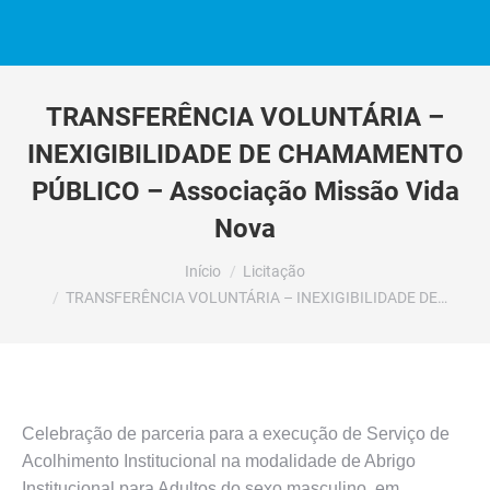
TRANSFERÊNCIA VOLUNTÁRIA –
INEXIGIBILIDADE DE CHAMAMENTO
PÚBLICO – Associação Missão Vida
Nova
Você está aqui:
Início
Licitação
TRANSFERÊNCIA VOLUNTÁRIA – INEXIGIBILIDADE DE…
Celebração de parceria para a execução de Serviço de
Acolhimento Institucional na modalidade de Abrigo
Institucional para Adultos do sexo masculino, em