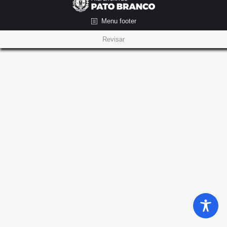
Menu footer
Revisar