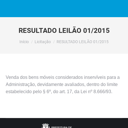
RESULTADO LEILÃO 01/2015
Você está aqui:
Início
Licitação
RESULTADO LEILÃO 01/2015
Venda dos bens móveis considerados inservíveis para a
Administração, devidamente avaliados, dentro do limite
estabelecido pelo § 6º, do art. 17, da Lei nº 8.666/93.