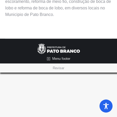
escoramento, reforma de meio fio, construção de boca de
lobo e reforma de boca de lobo, em diversos locais no
Municipio de Pato Branco.
Menu footer
Revisar