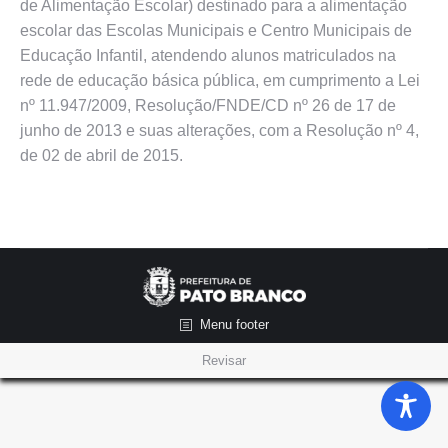
de Alimentação Escolar) destinado para a alimentação
escolar das Escolas Municipais e Centro Municipais de
Educação Infantil, atendendo alunos matriculados na
rede de educação básica pública, em cumprimento a Lei
nº 11.947/2009, Resolução/FNDE/CD nº 26 de 17 de
junho de 2013 e suas alterações, com a Resolução nº 4,
de 02 de abril de 2015.
Menu footer
Revisar