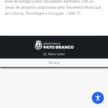
base tecnológica e/ou inovadores alinhados com as
áreas de pesquisa priorizadas pela Secretaria Municipal
de Ciência, Tecnologia e Inovação – SMCTI.
Menu footer
Revisar