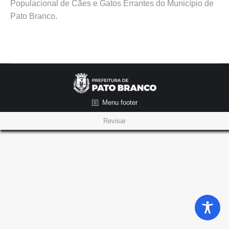
Populacional de Cães e Gatos Errantes do Município de
Pato Branco.
Menu footer
Revisar