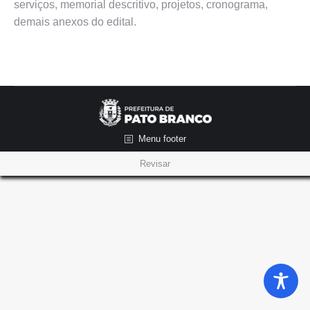
serviços, memorial descritivo, projetos, cronograma,
demais anexos do edital.
Menu footer
Revisar