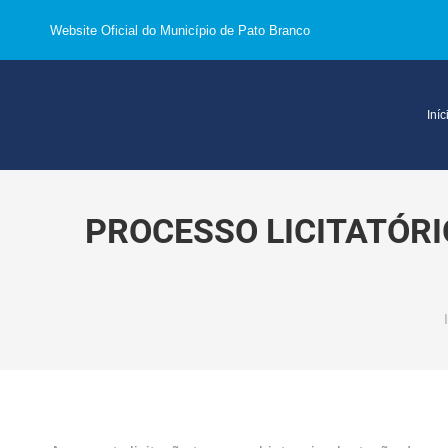
Website Oficial do Município de Pato Branco
Iníc
PROCESSO LICITATÓRI