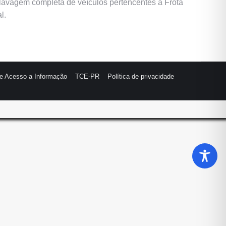
e lavagem completa de veículos pertencentes à Frota
l.
de Acesso a Informação
TCE-PR
Política de privacidade