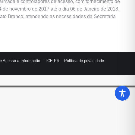
esarmada e controladores de acesso, com fornecimento de
4 de novembro de 2017 até o dia 06 de Janeiro de 2018,
Pato Branco, atendendo as necessidades da Secretaria
de Acesso a Informação
TCE-PR
Política de privacidade