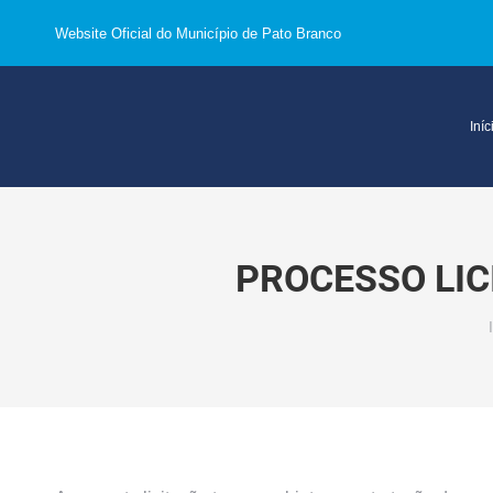
Website Oficial do Município de Pato Branco
Iníc
PROCESSO LIC