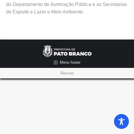
do Departamento de Iluminação Pública e as Secretarias
de Esporte e Lazer e Meio Ambiente.
Menu footer
Revisar