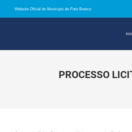
Website Oficial do Município de Pato Branco
Iníc
PROCESSO LICI