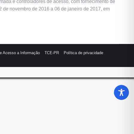
armada e controladores de acesso, com fornecimento de
22 de novembro de 2016 a 06 de janeiro de 2017, em
de Acesso a Informação
TCE-PR
Política de privacidade