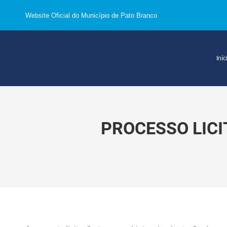
Website Oficial do Município de Pato Branco
Iníc
PROCESSO LICI