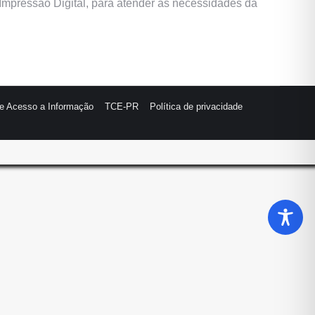
e Impressão Digital, para atender às necessidades da
de Acesso a Informação
TCE-PR
Política de privacidade