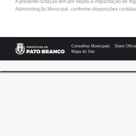
A presente licitação tem por objeto a implantação de re
Administração Municipal, conforme disposições contidas
Conselhos Municipais
Diario Oficia
Mapa do Site