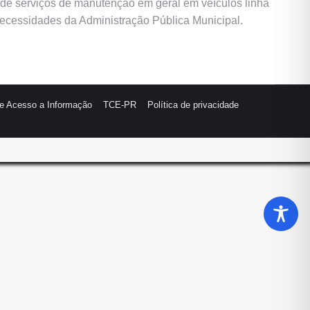
ão de serviços de manutenção em geral em veículos linha
necessidades da Administração Pública Municipal.
de Acesso a Informação
TCE-PR
Política de privacidade