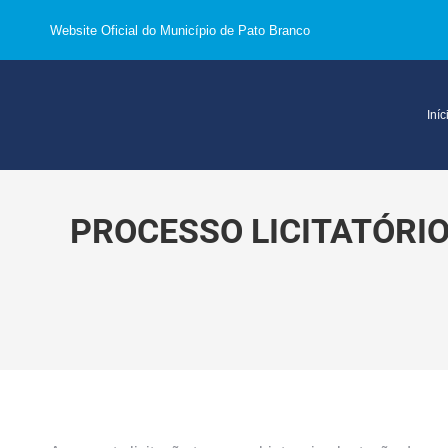
Website Oficial do Município de Pato Branco
Iníc
PROCESSO LICITATÓRIO