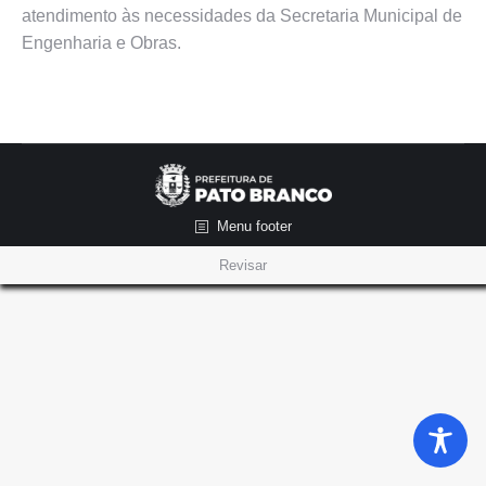
atendimento às necessidades da Secretaria Municipal de
Engenharia e Obras.
Menu footer
Revisar