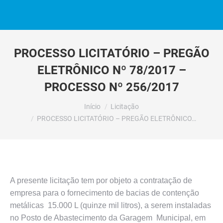
PROCESSO LICITATÓRIO – PREGÃO
ELETRÔNICO Nº 78/2017 –
PROCESSO Nº 256/2017
Você está aqui:
Início
Licitação
PROCESSO LICITATÓRIO – PREGÃO ELETRÔNICO…
A presente licitação tem por objeto a contratação de
empresa para o fornecimento de bacias de contenção
metálicas 15.000 L (quinze mil litros), a serem instaladas
no Posto de Abastecimento da Garagem Municipal, em