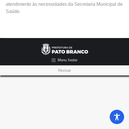
atendimento às necessidades da Secretaria Municipal de
Saúde.
Menu footer
Revisar