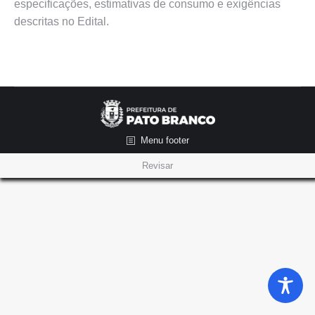
especificações, estimativas de consumo e exigências
descritas no Edital.
Menu footer
Revisar