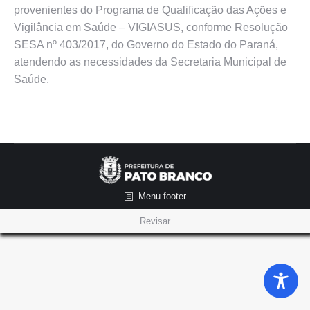
provenientes do Programa de Qualificação das Ações e
Vigilância em Saúde – VIGIASUS, conforme Resolução
SESA nº 403/2017, do Governo do Estado do Paraná,
atendendo as necessidades da Secretaria Municipal de
Saúde.
Menu footer
Revisar