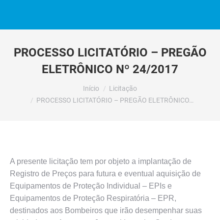
PROCESSO LICITATÓRIO – PREGÃO
ELETRÔNICO Nº 24/2017
Você está aqui:
Início
Licitação
PROCESSO LICITATÓRIO – PREGÃO ELETRÔNICO…
A presente licitação tem por objeto a implantação de
Registro de Preços para futura e eventual aquisição de
Equipamentos de Proteção Individual – EPIs e
Equipamentos de Proteção Respiratória – EPR,
destinados aos Bombeiros que irão desempenhar suas