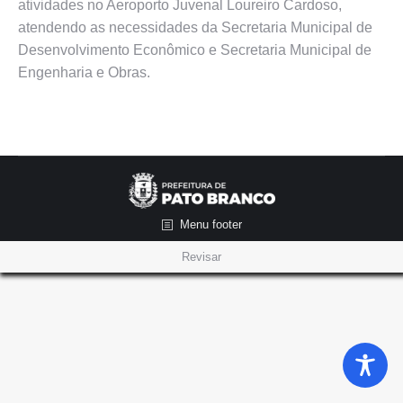
atividades no Aeroporto Juvenal Loureiro Cardoso,
atendendo as necessidades da Secretaria Municipal de
Desenvolvimento Econômico e Secretaria Municipal de
Engenharia e Obras.
Menu footer
Revisar