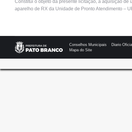
Constitui o objeto da presente licitação, a aquisição d
aparelho de RX da Unidade de Pronto Atendimento – UP
Conselhos Municipais
Diario Oficia
Mapa do Site