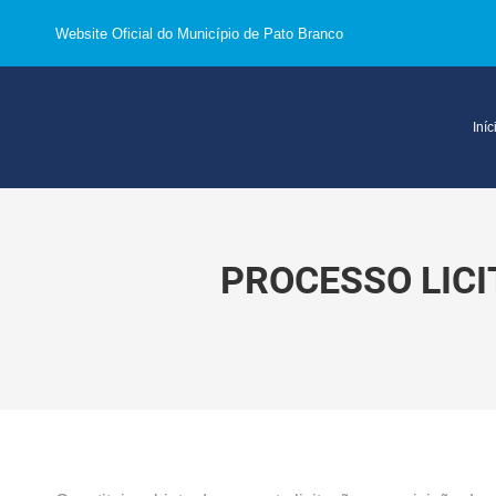
Website Oficial do Município de Pato Branco
Iníc
PROCESSO LICI