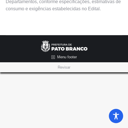
Departamentos, conforme especificações, estimativas de
consumo e exigências estabelecidas no Edital.
Menu footer
Revisar