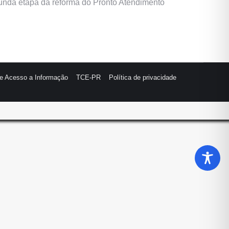
gunda etapa da reforma do Pronto Atendimento
de Acesso a Informação
TCE-PR
Política de privacidade