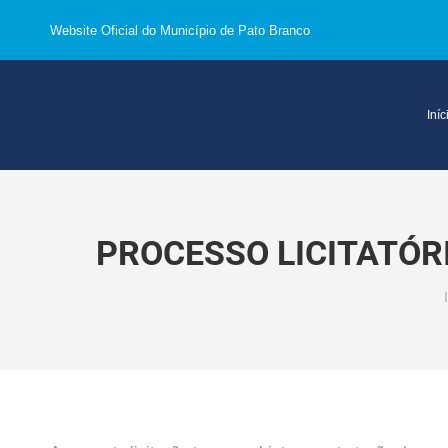
Website Oficial do Município de Pato Branco
Iníc
PROCESSO LICITATÓR