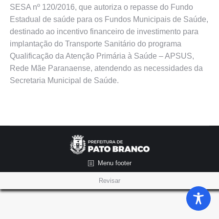
SESA nº 120/2016, que autoriza o repasse do Fundo
Estadual de saúde para os Fundos Municipais de Saúde,
destinado ao incentivo financeiro de investimento para
implantação do Transporte Sanitário do programa
Qualificação da Atenção Primária à Saúde – APSUS,
Rede Mãe Paranaense, atendendo as necessidades da
Secretaria Municipal de Saúde.
Menu footer
Revisar