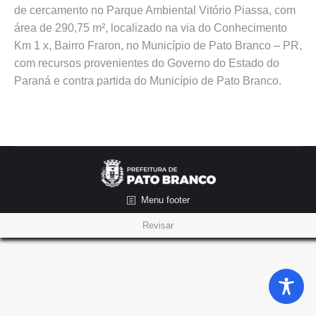
de cercamento no Parque Ambiental Vitório Piassa, com
área de 290,75 m², localizado na via do Conhecimento
Km 1 x, Bairro Fraron, no Município de Pato Branco – PR,
com recursos provenientes do Governo do Estado do
Paraná e contra partida do Município de Pato Branco.
Menu footer
Revisar