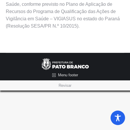
Saúde, conforme previsto no Plano de Aplicação de
Recursos do Programa de Qualificação das Ações de
Vigilância em Saúde – VIGIASUS no estado do Paraná
(Resolução SESA/PR N.º 10/2015).
Menu footer
Revisar