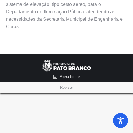
sistema de elevação, tipo cesto aéreo, para o
Departamento de Iluminação Pública, atendendo as
necessidades da Secretaria Municipal de Engenharia e
Obras.
Menu footer
Revisar